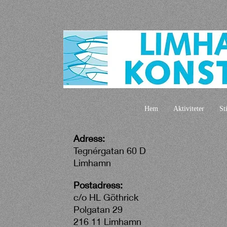
Hem
Aktiviteter
St
Adress:
Tegnérgatan 60 D
Limhamn
Postadress:
c/o HL Göthrick
Polgatan 29
216 11 Limhamn