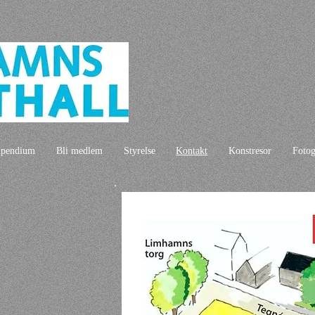
ipendium
Bli medlem
Styrelse
Kontakt
Konstresor
Fotog