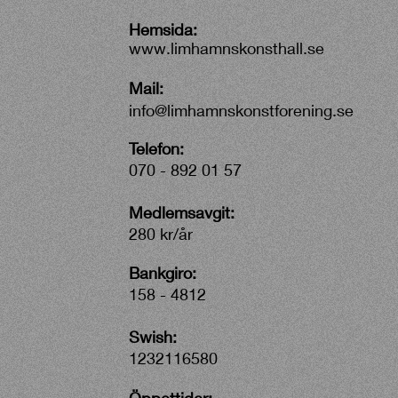
Hemsida:
www.limhamnskonsthall.se
Mail:
info@limhamnskonstforening.se
Telefon:
070 - 892 01 57
Medlemsavgit:
280 kr/år
Bankgiro:
158 - 4812
Swish:
1232116580